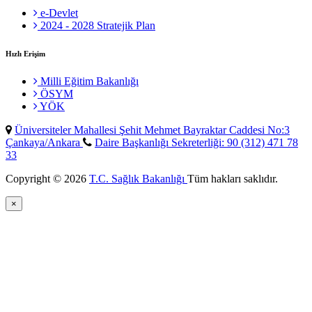
e-Devlet
2024 - 2028 Stratejik Plan
Hızlı Erişim
Milli Eğitim Bakanlığı
ÖSYM
YÖK
Üniversiteler Mahallesi Şehit Mehmet Bayraktar Caddesi No:3
Çankaya/Ankara
Daire Başkanlığı Sekreterliği: 90 (312) 471 78
33
Copyright © 2026
T.C. Sağlık Bakanlığı
Tüm hakları saklıdır.
×