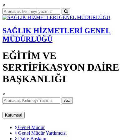
×
SAĞLIK HİZMETLERİ GENEL
MÜDÜRLÜĞÜ
EĞİTİM VE
SERTİFİKASYON DAİRE
BAŞKANLIĞI
×
Ara
Kurumsal
Genel Müdür
Genel Müdür Yardımcısı
Daire Başkanı