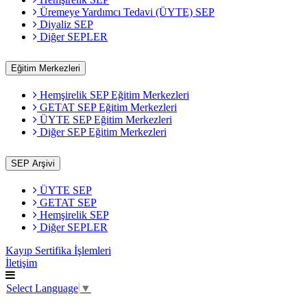
Üremeye Yardımcı Tedavi (ÜYTE) SEP
Diyaliz SEP
Diğer SEPLER
Eğitim Merkezleri
Hemşirelik SEP Eğitim Merkezleri
GETAT SEP Eğitim Merkezleri
ÜYTE SEP Eğitim Merkezleri
Diğer SEP Eğitim Merkezleri
SEP Arşivi
ÜYTE SEP
GETAT SEP
Hemşirelik SEP
Diğer SEPLER
Kayıp Sertifika İşlemleri
İletişim
Select Language
▼