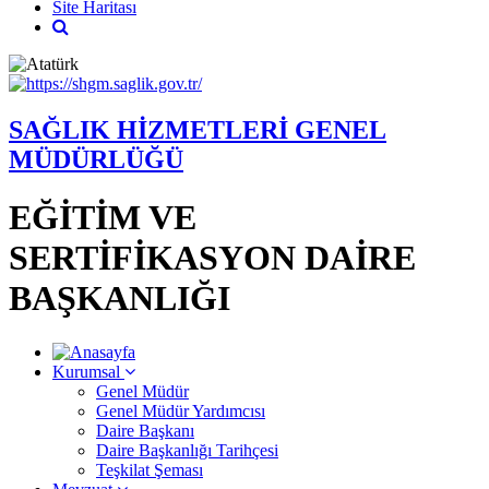
Site Haritası
SAĞLIK HİZMETLERİ GENEL
MÜDÜRLÜĞÜ
EĞİTİM VE
SERTİFİKASYON DAİRE
BAŞKANLIĞI
Kurumsal
Genel Müdür
Genel Müdür Yardımcısı
Daire Başkanı
Daire Başkanlığı Tarihçesi
Teşkilat Şeması