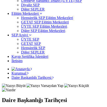
Üremeye Yardımcı Tedavi (ÜYTE) SEP
Diyaliz SEP
Diğer SEPLER
Eğitim Merkezleri
Hemşirelik SEP Eğitim Merkezleri
GETAT SEP Eğitim Merkezleri
ÜYTE SEP Eğitim Merkezleri
Diğer SEP Eğitim Merkezleri
SEP Arşivi
ÜYTE SEP
GETAT SEP
Hemşirelik SEP
Diğer SEPLER
Kayıp Sertifika İşlemleri
İletişim
Kurumsal
Daire Başkanlığı Tarihçesi
Daire Başkanlığı Tarihçesi