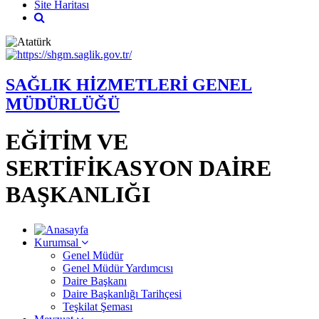
Site Haritası
SAĞLIK HİZMETLERİ GENEL
MÜDÜRLÜĞÜ
EĞİTİM VE
SERTİFİKASYON DAİRE
BAŞKANLIĞI
Kurumsal
Genel Müdür
Genel Müdür Yardımcısı
Daire Başkanı
Daire Başkanlığı Tarihçesi
Teşkilat Şeması