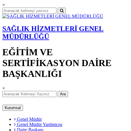
×
SAĞLIK HİZMETLERİ GENEL
MÜDÜRLÜĞÜ
EĞİTİM VE
SERTİFİKASYON DAİRE
BAŞKANLIĞI
×
Ara
Kurumsal
Genel Müdür
Genel Müdür Yardımcısı
Daire Başkanı