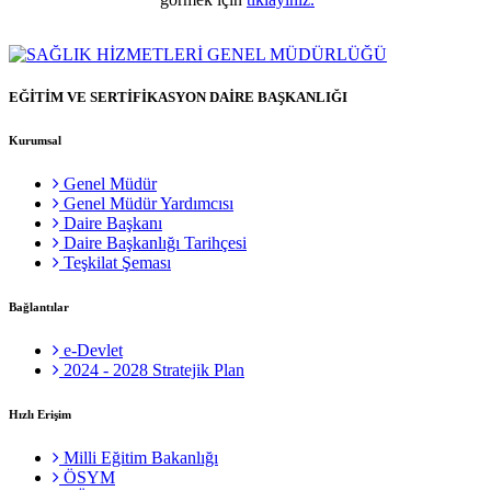
EĞİTİM VE SERTİFİKASYON DAİRE BAŞKANLIĞI
Kurumsal
Genel Müdür
Genel Müdür Yardımcısı
Daire Başkanı
Daire Başkanlığı Tarihçesi
Teşkilat Şeması
Bağlantılar
e-Devlet
2024 - 2028 Stratejik Plan
Hızlı Erişim
Milli Eğitim Bakanlığı
ÖSYM