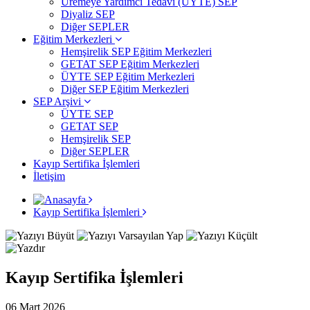
Üremeye Yardımcı Tedavi (ÜYTE) SEP
Diyaliz SEP
Diğer SEPLER
Eğitim Merkezleri
Hemşirelik SEP Eğitim Merkezleri
GETAT SEP Eğitim Merkezleri
ÜYTE SEP Eğitim Merkezleri
Diğer SEP Eğitim Merkezleri
SEP Arşivi
ÜYTE SEP
GETAT SEP
Hemşirelik SEP
Diğer SEPLER
Kayıp Sertifika İşlemleri
İletişim
Kayıp Sertifika İşlemleri
Kayıp Sertifika İşlemleri
06 Mart 2026