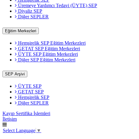
Üremeye Yardımcı Tedavi (ÜYTE) SEP
Diyaliz SEP
Diğer SEPLER
Eğitim Merkezleri
Hemşirelik SEP Eğitim Merkezleri
GETAT SEP Eğitim Merkezleri
ÜYTE SEP Eğitim Merkezleri
Diğer SEP Eğitim Merkezleri
SEP Arşivi
ÜYTE SEP
GETAT SEP
Hemşirelik SEP
Diğer SEPLER
Kayıp Sertifika İşlemleri
İletişim
Select Language
▼