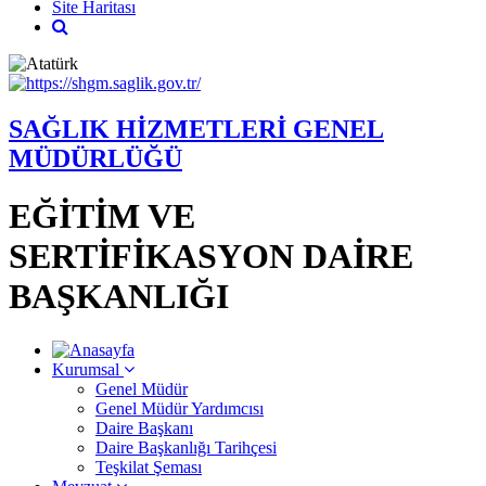
Site Haritası
SAĞLIK HİZMETLERİ GENEL
MÜDÜRLÜĞÜ
EĞİTİM VE
SERTİFİKASYON DAİRE
BAŞKANLIĞI
Kurumsal
Genel Müdür
Genel Müdür Yardımcısı
Daire Başkanı
Daire Başkanlığı Tarihçesi
Teşkilat Şeması