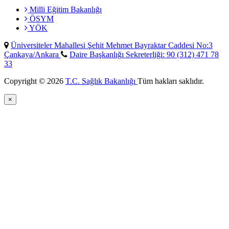
Milli Eğitim Bakanlığı
ÖSYM
YÖK
Üniversiteler Mahallesi Şehit Mehmet Bayraktar Caddesi No:3
Çankaya/Ankara
Daire Başkanlığı Sekreterliği: 90 (312) 471 78
33
Copyright © 2026
T.C. Sağlık Bakanlığı
Tüm hakları saklıdır.
×