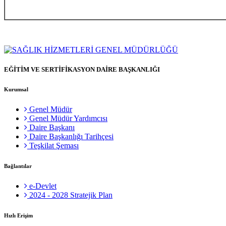
EĞİTİM VE SERTİFİKASYON DAİRE BAŞKANLIĞI
Kurumsal
Genel Müdür
Genel Müdür Yardımcısı
Daire Başkanı
Daire Başkanlığı Tarihçesi
Teşkilat Şeması
Bağlantılar
e-Devlet
2024 - 2028 Stratejik Plan
Hızlı Erişim