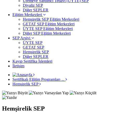
Üremeye Yardımcı Tedavi (ÜYTE) SEP
Diyaliz SEP
Diğer SEPLER
Eğitim Merkezleri
Hemşirelik SEP Eğitim Merkezleri
GETAT SEP Eğitim Merkezleri
ÜYTE SEP Eğitim Merkezleri
Diğer SEP Eğitim Merkezleri
SEP Arşivi
ÜYTE SEP
GETAT SEP
Hemşirelik SEP
Diğer SEPLER
Kayıp Sertifika İşlemleri
İletişim
Sertifikalı Eğitim Programları ...
Hemşirelik SEP
Hemşirelik SEP