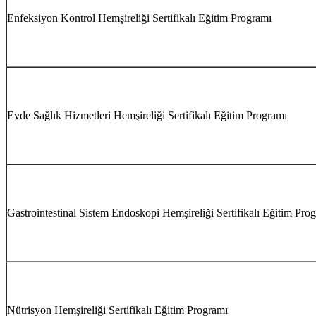
Enfeksiyon Kontrol Hemşireliği Sertifikalı Eğitim Programı
Evde Sağlık Hizmetleri Hemşireliği Sertifikalı Eğitim Programı
Gastrointestinal Sistem Endoskopi Hemşireliği Sertifikalı Eğitim Pro
Nütrisyon Hemşireliği Sertifikalı Eğitim Programı