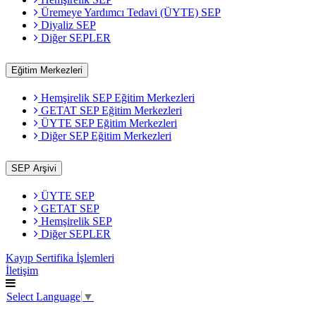
Üremeye Yardımcı Tedavi (ÜYTE) SEP
Diyaliz SEP
Diğer SEPLER
Eğitim Merkezleri
Hemşirelik SEP Eğitim Merkezleri
GETAT SEP Eğitim Merkezleri
ÜYTE SEP Eğitim Merkezleri
Diğer SEP Eğitim Merkezleri
SEP Arşivi
ÜYTE SEP
GETAT SEP
Hemşirelik SEP
Diğer SEPLER
Kayıp Sertifika İşlemleri
İletişim
Select Language
▼