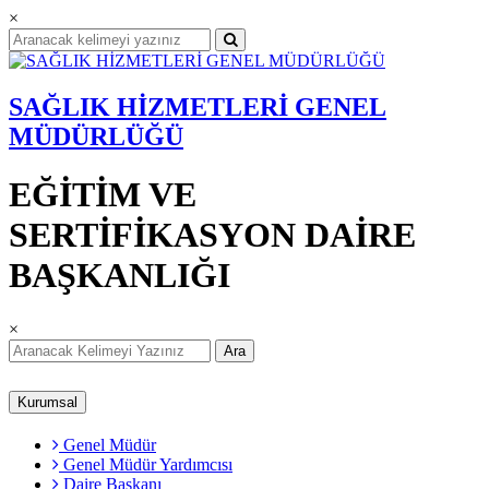
×
SAĞLIK HİZMETLERİ GENEL
MÜDÜRLÜĞÜ
EĞİTİM VE
SERTİFİKASYON DAİRE
BAŞKANLIĞI
×
Ara
Kurumsal
Genel Müdür
Genel Müdür Yardımcısı
Daire Başkanı