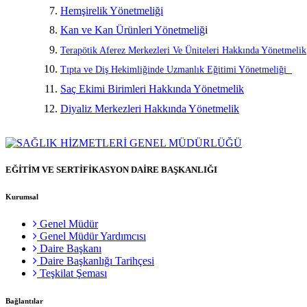
Hemşirelik Yönetmeliği
Kan ve Kan Ürünleri Yönetmeliğ
i
Terapötik Aferez Merkezleri Ve Üniteleri Hakkında Yönetmelik
Tıpta ve Diş Hekimliğinde Uzmanlık Eğitimi Yönetmeliği
Saç Ekimi Birimleri Hakkında Yönetmelik
Diyaliz Merkezleri Hakkında Yönetmelik
EĞİTİM VE SERTİFİKASYON DAİRE BAŞKANLIĞI
Kurumsal
Genel Müdür
Genel Müdür Yardımcısı
Daire Başkanı
Daire Başkanlığı Tarihçesi
Teşkilat Şeması
Bağlantılar