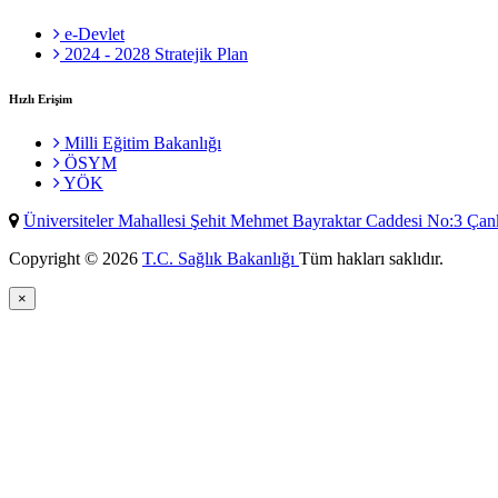
e-Devlet
2024 - 2028 Stratejik Plan
Hızlı Erişim
Milli Eğitim Bakanlığı
ÖSYM
YÖK
Üniversiteler Mahallesi Şehit Mehmet Bayraktar Caddesi No:3 Ç
Copyright © 2026
T.C. Sağlık Bakanlığı
Tüm hakları saklıdır.
×