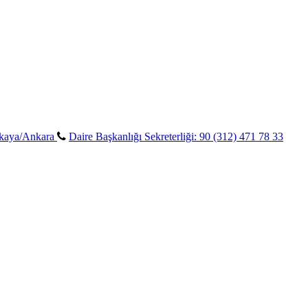
ankaya/Ankara
Daire Başkanlığı Sekreterliği: 90 (312) 471 78 33