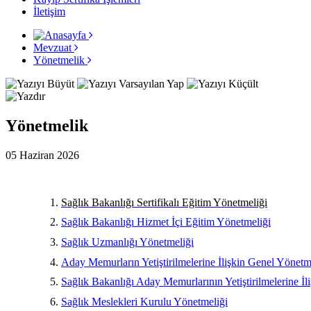
İletişim
Mevzuat
Yönetmelik
Yönetmelik
05 Haziran 2026
Sağlık Bakanlığı Sertifikalı Eğitim Yönetmeliği
Sağlık Bakanlığı Hizmet İçi Eğitim Yönetmeliği
Sağlık Uzmanlığı Yönetmeliği
Aday Memurların Yetiştirilmelerine İlişkin Genel Yönetm
Sağlık Bakanlığı Aday Memurlarının Yetiştirilmelerine İl
Sağlık Meslekleri Kurulu Yönetmeliği