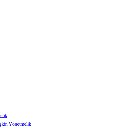
elik
işkin Yönetmelik