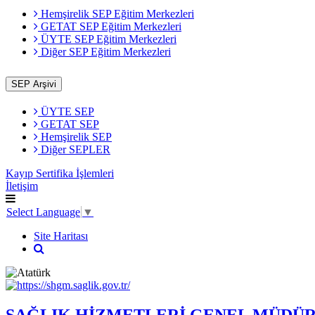
Hemşirelik SEP Eğitim Merkezleri
GETAT SEP Eğitim Merkezleri
ÜYTE SEP Eğitim Merkezleri
Diğer SEP Eğitim Merkezleri
SEP Arşivi
ÜYTE SEP
GETAT SEP
Hemşirelik SEP
Diğer SEPLER
Kayıp Sertifika İşlemleri
İletişim
Select Language
▼
Site Haritası
SAĞLIK HİZMETLERİ GENEL MÜDÜ