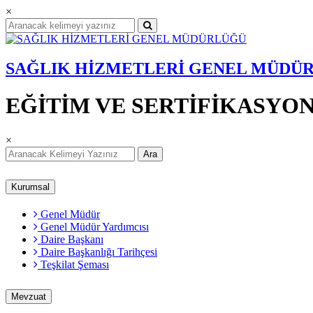
×
SAĞLIK HİZMETLERİ GENEL MÜDÜ
EĞİTİM VE SERTİFİKASYON
×
Ara
Kurumsal
Genel Müdür
Genel Müdür Yardımcısı
Daire Başkanı
Daire Başkanlığı Tarihçesi
Teşkilat Şeması
Mevzuat