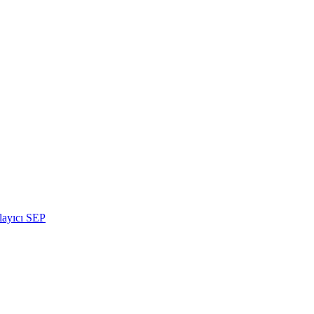
layıcı SEP