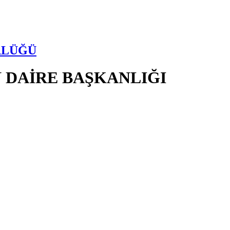
RLÜĞÜ
 DAİRE BAŞKANLIĞI