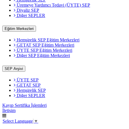
Üremeye Yardımcı Tedavi (ÜYTE) SEP
Diyaliz SEP
Diğer SEPLER
Eğitim Merkezleri
Hemşirelik SEP Eğitim Merkezleri
GETAT SEP Eğitim Merkezleri
ÜYTE SEP Eğitim Merkezleri
Diğer SEP Eğitim Merkezleri
SEP Arşivi
ÜYTE SEP
GETAT SEP
Hemşirelik SEP
Diğer SEPLER
Kayıp Sertifika İşlemleri
İletişim
Select Language
▼