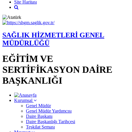
Site Haritası
SAĞLIK HİZMETLERİ GENEL
MÜDÜRLÜĞÜ
EĞİTİM VE
SERTİFİKASYON DAİRE
BAŞKANLIĞI
Kurumsal
Genel Müdür
Genel Müdür Yardımcısı
Daire Başkanı
Daire Başkanlığı Tarihçesi
Teşkilat Şeması