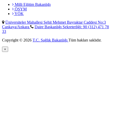
Milli Eğitim Bakanlığı
ÖSYM
YÖK
Üniversiteler Mahallesi Şehit Mehmet Bayraktar Caddesi No:3
Çankaya/Ankara
Daire Başkanlığı Sekreterliği: 90 (312) 471 78
33
Copyright © 2026
T.C. Sağlık Bakanlığı
Tüm hakları saklıdır.
×