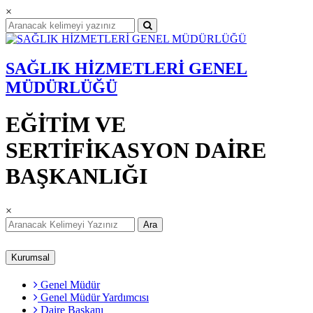
×
SAĞLIK HİZMETLERİ GENEL
MÜDÜRLÜĞÜ
EĞİTİM VE
SERTİFİKASYON DAİRE
BAŞKANLIĞI
×
Ara
Kurumsal
Genel Müdür
Genel Müdür Yardımcısı
Daire Başkanı