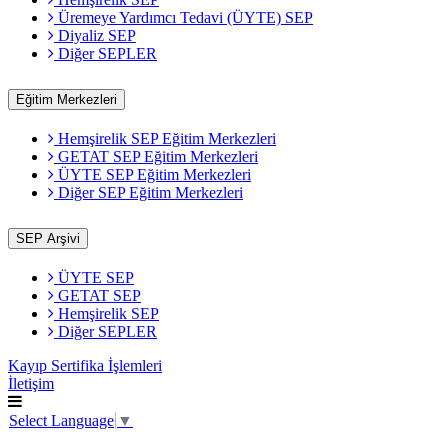
Üremeye Yardımcı Tedavi (ÜYTE) SEP
Diyaliz SEP
Diğer SEPLER
Eğitim Merkezleri
Hemşirelik SEP Eğitim Merkezleri
GETAT SEP Eğitim Merkezleri
ÜYTE SEP Eğitim Merkezleri
Diğer SEP Eğitim Merkezleri
SEP Arşivi
ÜYTE SEP
GETAT SEP
Hemşirelik SEP
Diğer SEPLER
Kayıp Sertifika İşlemleri
İletişim
Select Language
▼