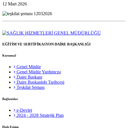
12 Mart 2026
EĞİTİM VE SERTİFİKASYON DAİRE BAŞKANLIĞI
Kurumsal
Genel Müdür
Genel Müdür Yardımcısı
Daire Başkanı
Daire Başkanlığı Tarihçesi
Teşkilat Şeması
Bağlantılar
e-Devlet
2024 - 2028 Stratejik Plan
Hızlı Erişim