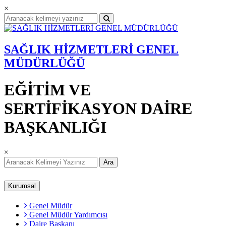
×
SAĞLIK HİZMETLERİ GENEL
MÜDÜRLÜĞÜ
EĞİTİM VE
SERTİFİKASYON DAİRE
BAŞKANLIĞI
×
Ara
Kurumsal
Genel Müdür
Genel Müdür Yardımcısı
Daire Başkanı