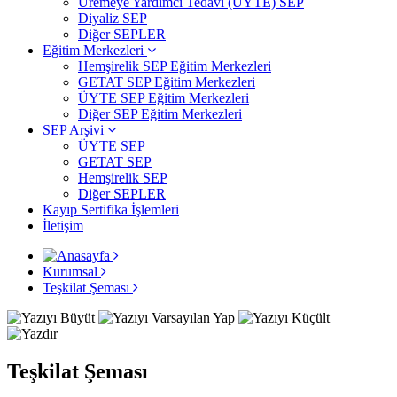
Üremeye Yardımcı Tedavi (ÜYTE) SEP
Diyaliz SEP
Diğer SEPLER
Eğitim Merkezleri
Hemşirelik SEP Eğitim Merkezleri
GETAT SEP Eğitim Merkezleri
ÜYTE SEP Eğitim Merkezleri
Diğer SEP Eğitim Merkezleri
SEP Arşivi
ÜYTE SEP
GETAT SEP
Hemşirelik SEP
Diğer SEPLER
Kayıp Sertifika İşlemleri
İletişim
Kurumsal
Teşkilat Şeması
Teşkilat Şeması