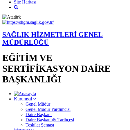
Site Haritası
SAĞLIK HİZMETLERİ GENEL
MÜDÜRLÜĞÜ
EĞİTİM VE
SERTİFİKASYON DAİRE
BAŞKANLIĞI
Kurumsal
Genel Müdür
Genel Müdür Yardımcısı
Daire Başkanı
Daire Başkanlığı Tarihçesi
Teşkilat Şeması