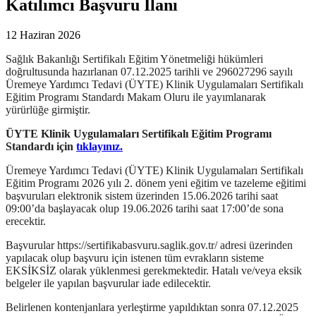
Katılımcı Başvuru İlanı
12 Haziran 2026
Sağlık Bakanlığı Sertifikalı Eğitim Yönetmeliği hükümleri
doğrultusunda hazırlanan 07.12.2025 tarihli ve 296027296 sayılı
Üremeye Yardımcı Tedavi (ÜYTE) Klinik Uygulamaları Sertifikalı
Eğitim Programı Standardı Makam Oluru ile yayımlanarak
yürürlüğe girmiştir.
ÜYTE Klinik Uygulamaları Sertifikalı Eğitim Programı
Standardı için
tıklayınız.
Üremeye Yardımcı Tedavi (ÜYTE) Klinik Uygulamaları Sertifikalı
Eğitim Programı 2026 yılı 2. dönem yeni eğitim ve tazeleme eğitimi
başvuruları elektronik sistem üzerinden 15.06.2026 tarihi saat
09:00’da başlayacak olup 19.06.2026 tarihi saat 17:00’de sona
erecektir.
Başvurular https://sertifikabasvuru.saglik.gov.tr/ adresi üzerinden
yapılacak olup başvuru için istenen tüm evrakların sisteme
EKSİKSİZ olarak yüklenmesi gerekmektedir. Hatalı ve/veya eksik
belgeler ile yapılan başvurular iade edilecektir.
Belirlenen kontenjanlara yerleştirme yapıldıktan sonra 07.12.2025