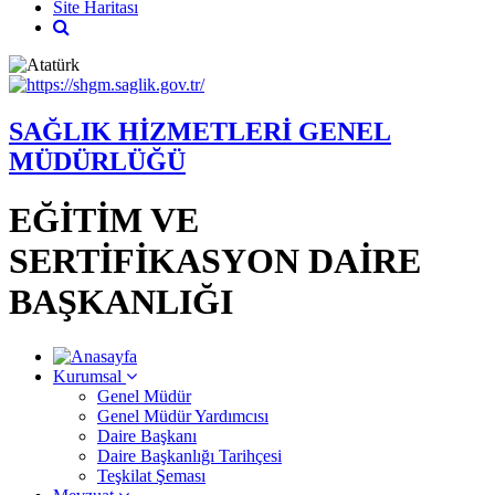
Site Haritası
SAĞLIK HİZMETLERİ GENEL
MÜDÜRLÜĞÜ
EĞİTİM VE
SERTİFİKASYON DAİRE
BAŞKANLIĞI
Kurumsal
Genel Müdür
Genel Müdür Yardımcısı
Daire Başkanı
Daire Başkanlığı Tarihçesi
Teşkilat Şeması