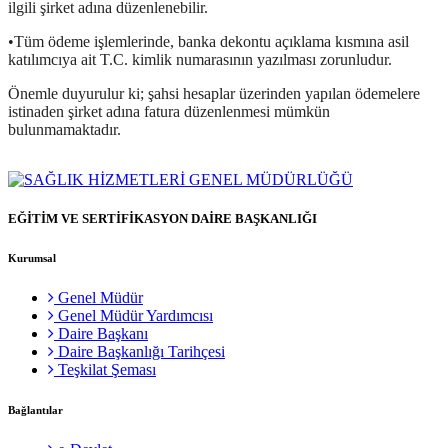
ilgili şirket adına düzenlenebilir.
•Tüm ödeme işlemlerinde, banka dekontu açıklama kısmına asil
katılımcıya ait T.C. kimlik numarasının yazılması zorunludur.
Önemle duyurulur ki; şahsi hesaplar üzerinden yapılan ödemelere
istinaden şirket adına fatura düzenlenmesi mümkün
bulunmamaktadır.
EĞİTİM VE SERTİFİKASYON DAİRE BAŞKANLIĞI
Kurumsal
Genel Müdür
Genel Müdür Yardımcısı
Daire Başkanı
Daire Başkanlığı Tarihçesi
Teşkilat Şeması
Bağlantılar