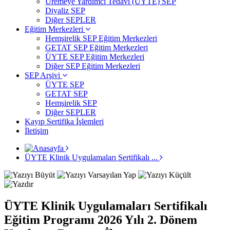
Üremeye Yardımcı Tedavi (ÜYTE) SEP
Diyaliz SEP
Diğer SEPLER
Eğitim Merkezleri
Hemşirelik SEP Eğitim Merkezleri
GETAT SEP Eğitim Merkezleri
ÜYTE SEP Eğitim Merkezleri
Diğer SEP Eğitim Merkezleri
SEP Arşivi
ÜYTE SEP
GETAT SEP
Hemşirelik SEP
Diğer SEPLER
Kayıp Sertifika İşlemleri
İletişim
ÜYTE Klinik Uygulamaları Sertifikalı ...
ÜYTE Klinik Uygulamaları Sertifikalı
Eğitim Programı 2026 Yılı 2. Dönem