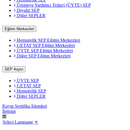
Üremeye Yardımcı Tedavi (ÜYTE) SEP
Diyaliz SEP
Diğer SEPLER
Eğitim Merkezleri
Hemşirelik SEP Eğitim Merkezleri
GETAT SEP Eğitim Merkezleri
ÜYTE SEP Eğitim Merkezleri
Diğer SEP Eğitim Merkezleri
SEP Arşivi
ÜYTE SEP
GETAT SEP
Hemşirelik SEP
Diğer SEPLER
Kayıp Sertifika İşlemleri
İletişim
Select Language
▼