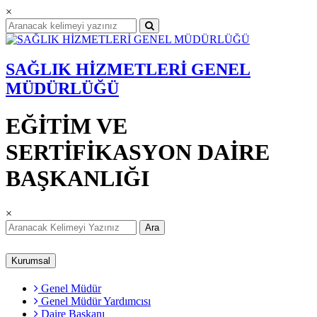
×
SAĞLIK HİZMETLERİ GENEL
MÜDÜRLÜĞÜ
EĞİTİM VE
SERTİFİKASYON DAİRE
BAŞKANLIĞI
×
Ara
Kurumsal
Genel Müdür
Genel Müdür Yardımcısı
Daire Başkanı