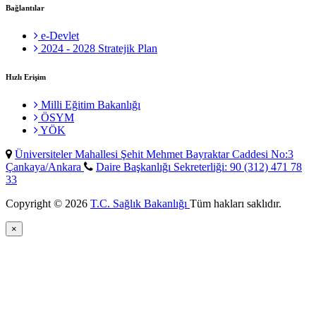
Bağlantılar
e-Devlet
2024 - 2028 Stratejik Plan
Hızlı Erişim
Milli Eğitim Bakanlığı
ÖSYM
YÖK
Üniversiteler Mahallesi Şehit Mehmet Bayraktar Caddesi No:3
Çankaya/Ankara
Daire Başkanlığı Sekreterliği: 90 (312) 471 78
33
Copyright © 2026
T.C. Sağlık Bakanlığı
Tüm hakları saklıdır.
×