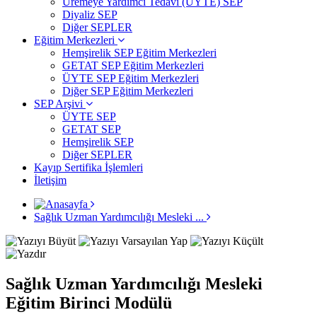
Üremeye Yardımcı Tedavi (ÜYTE) SEP
Diyaliz SEP
Diğer SEPLER
Eğitim Merkezleri
Hemşirelik SEP Eğitim Merkezleri
GETAT SEP Eğitim Merkezleri
ÜYTE SEP Eğitim Merkezleri
Diğer SEP Eğitim Merkezleri
SEP Arşivi
ÜYTE SEP
GETAT SEP
Hemşirelik SEP
Diğer SEPLER
Kayıp Sertifika İşlemleri
İletişim
Sağlık Uzman Yardımcılığı Mesleki ...
Sağlık Uzman Yardımcılığı Mesleki
Eğitim Birinci Modülü