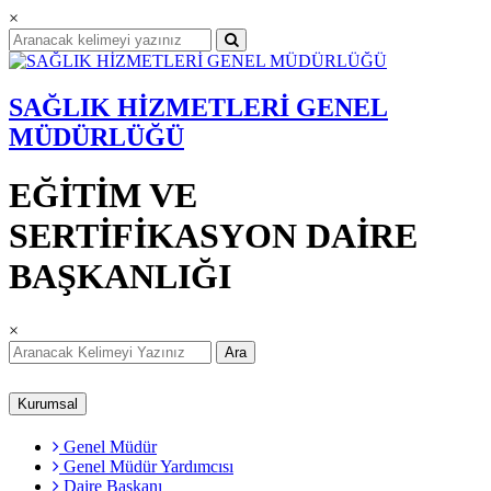
×
SAĞLIK HİZMETLERİ GENEL
MÜDÜRLÜĞÜ
EĞİTİM VE
SERTİFİKASYON DAİRE
BAŞKANLIĞI
×
Ara
Kurumsal
Genel Müdür
Genel Müdür Yardımcısı
Daire Başkanı