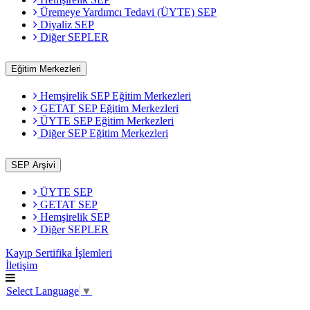
Üremeye Yardımcı Tedavi (ÜYTE) SEP
Diyaliz SEP
Diğer SEPLER
Eğitim Merkezleri
Hemşirelik SEP Eğitim Merkezleri
GETAT SEP Eğitim Merkezleri
ÜYTE SEP Eğitim Merkezleri
Diğer SEP Eğitim Merkezleri
SEP Arşivi
ÜYTE SEP
GETAT SEP
Hemşirelik SEP
Diğer SEPLER
Kayıp Sertifika İşlemleri
İletişim
Select Language
▼