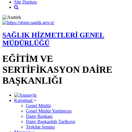
Site Haritası
SAĞLIK HİZMETLERİ GENEL
MÜDÜRLÜĞÜ
EĞİTİM VE
SERTİFİKASYON DAİRE
BAŞKANLIĞI
Kurumsal
Genel Müdür
Genel Müdür Yardımcısı
Daire Başkanı
Daire Başkanlığı Tarihçesi
Teşkilat Şeması