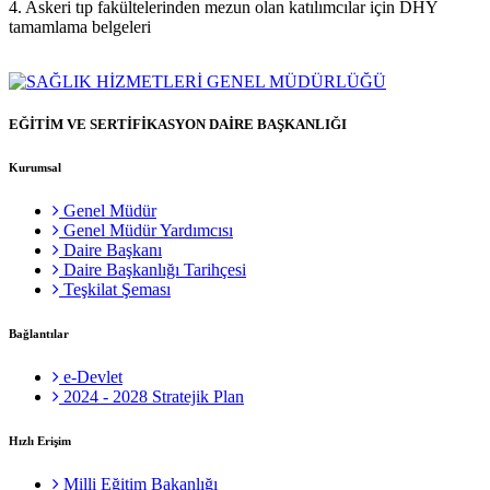
4. Askeri tıp fakültelerinden mezun olan katılımcılar için DHY
tamamlama belgeleri
EĞİTİM VE SERTİFİKASYON DAİRE BAŞKANLIĞI
Kurumsal
Genel Müdür
Genel Müdür Yardımcısı
Daire Başkanı
Daire Başkanlığı Tarihçesi
Teşkilat Şeması
Bağlantılar
e-Devlet
2024 - 2028 Stratejik Plan
Hızlı Erişim
Milli Eğitim Bakanlığı