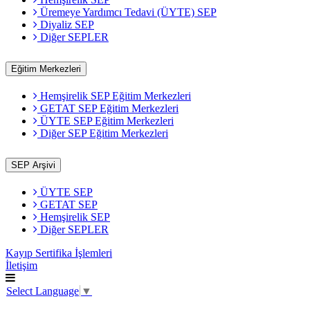
Üremeye Yardımcı Tedavi (ÜYTE) SEP
Diyaliz SEP
Diğer SEPLER
Eğitim Merkezleri
Hemşirelik SEP Eğitim Merkezleri
GETAT SEP Eğitim Merkezleri
ÜYTE SEP Eğitim Merkezleri
Diğer SEP Eğitim Merkezleri
SEP Arşivi
ÜYTE SEP
GETAT SEP
Hemşirelik SEP
Diğer SEPLER
Kayıp Sertifika İşlemleri
İletişim
Select Language
▼