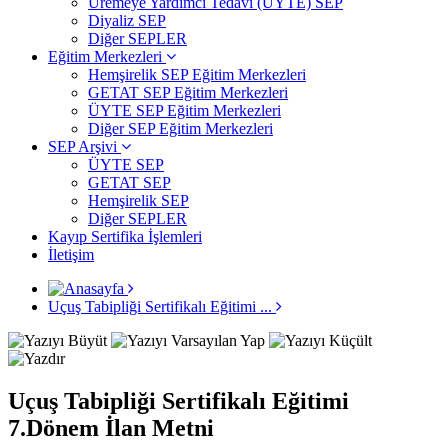
Üremeye Yardımcı Tedavi (ÜYTE) SEP
Diyaliz SEP
Diğer SEPLER
Eğitim Merkezleri
Hemşirelik SEP Eğitim Merkezleri
GETAT SEP Eğitim Merkezleri
ÜYTE SEP Eğitim Merkezleri
Diğer SEP Eğitim Merkezleri
SEP Arşivi
ÜYTE SEP
GETAT SEP
Hemşirelik SEP
Diğer SEPLER
Kayıp Sertifika İşlemleri
İletişim
Uçuş Tabipliği Sertifikalı Eğitimi ...
Uçuş Tabipliği Sertifikalı Eğitimi
7.Dönem İlan Metni