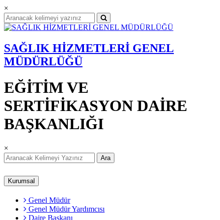
×
SAĞLIK HİZMETLERİ GENEL
MÜDÜRLÜĞÜ
EĞİTİM VE
SERTİFİKASYON DAİRE
BAŞKANLIĞI
×
Ara
Kurumsal
Genel Müdür
Genel Müdür Yardımcısı
Daire Başkanı