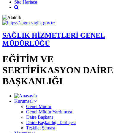
Site Haritası
SAĞLIK HİZMETLERİ GENEL
MÜDÜRLÜĞÜ
EĞİTİM VE
SERTİFİKASYON DAİRE
BAŞKANLIĞI
Kurumsal
Genel Müdür
Genel Müdür Yardımcısı
Daire Başkanı
Daire Başkanlığı Tarihçesi
Teşkilat Şeması