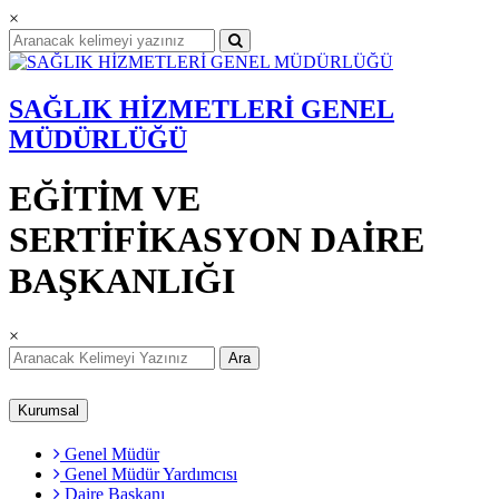
×
SAĞLIK HİZMETLERİ GENEL
MÜDÜRLÜĞÜ
EĞİTİM VE
SERTİFİKASYON DAİRE
BAŞKANLIĞI
×
Ara
Kurumsal
Genel Müdür
Genel Müdür Yardımcısı
Daire Başkanı