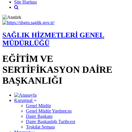
Site Haritası
SAĞLIK HİZMETLERİ GENEL
MÜDÜRLÜĞÜ
EĞİTİM VE
SERTİFİKASYON DAİRE
BAŞKANLIĞI
Kurumsal
Genel Müdür
Genel Müdür Yardımcısı
Daire Başkanı
Daire Başkanlığı Tarihçesi
Teşkilat Şeması