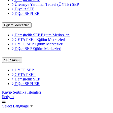
Üremeye Yardımcı Tedavi (ÜYTE) SEP
Diyaliz SEP
Diğer SEPLER
Eğitim Merkezleri
Hemşirelik SEP Eğitim Merkezleri
GETAT SEP Eğitim Merkezleri
ÜYTE SEP Eğitim Merkezleri
Diğer SEP Eğitim Merkezleri
SEP Arşivi
ÜYTE SEP
GETAT SEP
Hemşirelik SEP
Diğer SEPLER
Kayıp Sertifika İşlemleri
İletişim
Select Language
▼