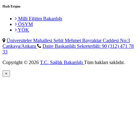
Hızlı Erişim
Milli Eğitim Bakanlığı
ÖSYM
YÖK
Üniversiteler Mahallesi Şehit Mehmet Bayraktar Caddesi No:3
Çankaya/Ankara
Daire Başkanlığı Sekreterliği: 90 (312) 471 78
33
Copyright © 2026
T.C. Sağlık Bakanlığı
Tüm hakları saklıdır.
×