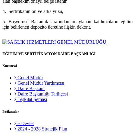
alan başhekim onaylı belge istenir.
4. Sertifikanın ön ve arka yüzü,
5. Başvurusu Bakanlık tarafından onaylanan katılımcıların eğitim
için belirlenen depozito ücretine ilişkin dekont.
EĞİTİM VE SERTİFİKASYON DAİRE BAŞKANLIĞI
Kurumsal
Genel Müdür
Genel Müdür Yardımcısı
Daire Başkanı
Daire Başkanlığı Tarihçesi
Teşkilat Şeması
Bağlantılar
e-Devlet
2024 - 2028 Stratejik Plan