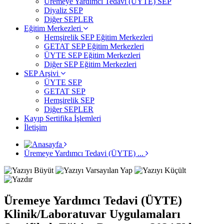
Üremeye Yardımcı Tedavi (ÜYTE) SEP
Diyaliz SEP
Diğer SEPLER
Eğitim Merkezleri
Hemşirelik SEP Eğitim Merkezleri
GETAT SEP Eğitim Merkezleri
ÜYTE SEP Eğitim Merkezleri
Diğer SEP Eğitim Merkezleri
SEP Arşivi
ÜYTE SEP
GETAT SEP
Hemşirelik SEP
Diğer SEPLER
Kayıp Sertifika İşlemleri
İletişim
Üremeye Yardımcı Tedavi (ÜYTE) ...
Üremeye Yardımcı Tedavi (ÜYTE)
Klinik/Laboratuvar Uygulamaları